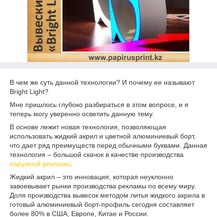
В чем же суть данной технологии? И почему ее называют
Bright Light?
Мне пришлось глубоко разбираться в этом вопросе, и я
теперь могу уверенно осветить данную тему.
В основе лежит новая технология, позволяющая
использовать жидкий акрил и цветной алюминиевый борт,
что дает ряд преимуществ перед обычными буквами. Данная
технология – большой скачок в качестве производства
наружной рекламы
.
Жидкий акрил – это инновация, которая неуклонно
завоевывает рынки производства рекламы по всему миру.
Доля производства вывесок методом литья жидкого акрила в
готовый алюминиевый борт-профиль сегодня составляет
более 80% в США, Европе, Китае и России.