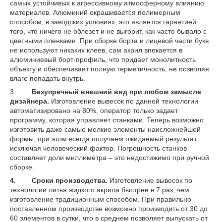
самых устойчивых к агрессивному атмосферному влиянию
материалов. Алюминий окрашивается полимерным
способом, в заводских условиях, это является гарантией
того, что ничего не облезет и не выгорит, как часто бывало с
цветными пленками. При сборке борта и лицевой части букв
не используют никаких клеев, сам акрил впекается в
алюминиевый борт-профиль, что придает монолитность
объекту и обеспечивает полную герметичность, не позволяя
влаге попадать внутрь.
3.
Безупречный внешний вид при любом замысле
дизайнера.
Изготовление вывесок по данной технологии
автоматизировано на 80%, оператор только задает
программу, которая управляет станками. Теперь возможно
изготовить даже самые мелкие элементы наисложнейшей
формы, при этом всегда получаем ожидаемый результат,
исключая человеческий фактор. Погрешность станков
составляет доли миллиметра – это недостижимо при ручной
сборке.
4.
Сроки производства.
Изготовление вывесок по
технологии литья жидкого акрила быстрее в 7 раз, чем
изготовление традиционным способом. При правильно
поставленном производстве возможно производить от 30 до
60 элементов в сутки, что в среднем позволяет выпускать от