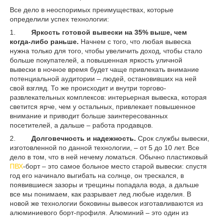
Все дело в неоспоримых преимуществах, которые
определили успех технологии:
1.
Яркость готовой вывески на 35% выше, чем
когда-либо раньше.
Начнем с того, что любая вывеска
нужна только для того, чтобы увеличить доход, чтобы стало
больше покупателей, а повышенная яркость уличной
вывески в ночное время будет чаще привлекать внимание
потенциальной аудитории – людей, остановивших на ней
свой взгляд. То же происходит и внутри торгово-
развлекательных комплексов: интерьерная вывеска, которая
светится ярче, чем у остальных, привлекает повышенное
внимание и приводит больше заинтересованных
посетителей, а дальше – работа продавцов.
2.
Долговечность и надежность.
Срок службы вывески,
изготовленной по данной технологии, – от 5 до 10 лет. Все
дело в том, что в ней нечему ломаться. Обычно пластиковый
ПВХ
-борт – это самое больное место старой вывески: спустя
год его начинало выгибать на солнце, он трескался, в
появившиеся зазоры и трещины попадала вода, а дальше
все мы понимаем, как разрывает лед любые изделия. В
новой же технологии боковины вывесок изготавливаются из
алюминиевого борт-профиля. Алюминий – это один из