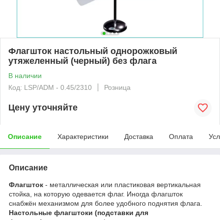
Флагшток настольный однорожковый
утяжеленный (черный) без флага
В наличии
Код: LSP/ADM - 0.45/2310
Розница
Цену уточняйте
Описание
Характеристики
Доставка
Оплата
Усл
Описание
Флагшток
- металлическая или пластиковая вертикальная
стойка, на которую одевается флаг. Иногда флагшток
снабжён механизмом для более удобного поднятия флага.
Настольные флагштоки (подставки для