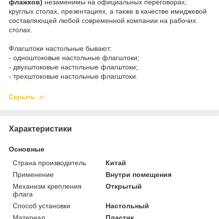
флажков)
незаменимы на официальных переговорах,
круглых столах, презентациях, а также в качестве имиджевой
составляющей любой современной компании на рабочих
столах.
Флагштоки настольные бывают:
- одноштоковые настольные флагштоки;
- двухштоковые настольные флагштоки;
- трехштоковые настольные флагштоки.
Скрыть
Характеристики
Основные
Страна производитель
Китай
Применение
Внутри помещения
Механизм крепления
Открытый
флага
Способ установки
Настольный
Материал
Пластик