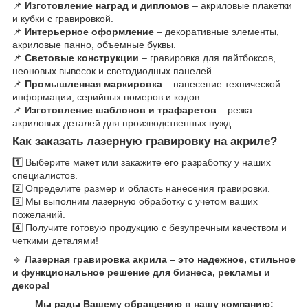
📌
Изготовление наград и дипломов
– акриловые плакетки
и кубки с гравировкой.
📌
Интерьерное оформление
– декоративные элементы,
акриловые панно, объемные буквы.
📌
Световые конструкции
– гравировка для лайтбоксов,
неоновых вывесок и светодиодных панелей.
📌
Промышленная маркировка
– нанесение технической
информации, серийных номеров и кодов.
📌
Изготовление шаблонов и трафаретов
– резка
акриловых деталей для производственных нужд.
Как заказать лазерную гравировку на акриле?
1️⃣ Выберите макет или закажите его разработку у наших
специалистов.
2️⃣ Определите размер и область нанесения гравировки.
3️⃣ Мы выполним лазерную обработку с учетом ваших
пожеланий.
4️⃣ Получите готовую продукцию с безупречным качеством и
четкими деталями!
🔹
Лазерная гравировка акрила – это надежное, стильное
и функциональное решение для бизнеса, рекламы и
декора!
Мы рады Вашему обращению в нашу компанию: