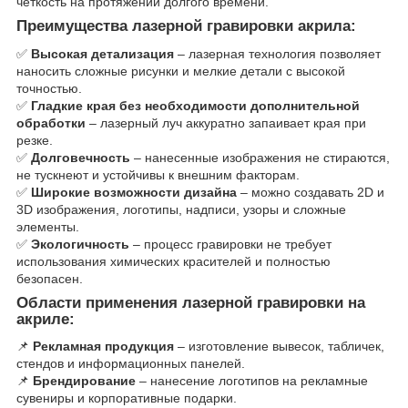
четкость на протяжении долгого времени.
Преимущества лазерной гравировки акрила:
✅
Высокая детализация
– лазерная технология позволяет
наносить сложные рисунки и мелкие детали с высокой
точностью.
✅
Гладкие края без необходимости дополнительной
обработки
– лазерный луч аккуратно запаивает края при
резке.
✅
Долговечность
– нанесенные изображения не стираются,
не тускнеют и устойчивы к внешним факторам.
✅
Широкие возможности дизайна
– можно создавать 2D и
3D изображения, логотипы, надписи, узоры и сложные
элементы.
✅
Экологичность
– процесс гравировки не требует
использования химических красителей и полностью
безопасен.
Области применения лазерной гравировки на
акриле:
📌
Рекламная продукция
– изготовление вывесок, табличек,
стендов и информационных панелей.
📌
Брендирование
– нанесение логотипов на рекламные
сувениры и корпоративные подарки.