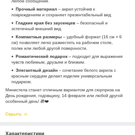
любое сообщение.
Прочный материал
– акрил устойчив к
повреждениям и сохраняет презентабельный вид.
Гладкие края без заусенцев
– безопасный и
эстетичный внешний вид.
Компактные размеры
– удобный формат (16 см × 6
см) позволяет легко разместить на рабочем столе,
полке или любой другой поверхности.
Романтический подарок
– подходит для выражения
чувств любимым, друзьям и близким.
Элегантный дизайн
– сочетание белого акрила с
красным сердцем делает изделие универсальным
подарком.
Министела станет отличным вариантом для сюрприза на
День рождения, годовщину, 14 февраля или любой другой
особенный день! 🎁❤️
Скрыть
Характеристики