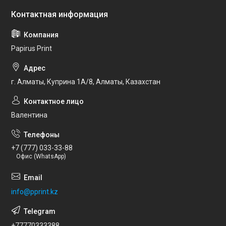
Papirus Print
г. Алматы, Куприна 1А/8, Алматы, Казахстан
Валентина
+7 (777) 033-33-88
Офис (WhatsApp)
info@pprint.kz
+77770333388