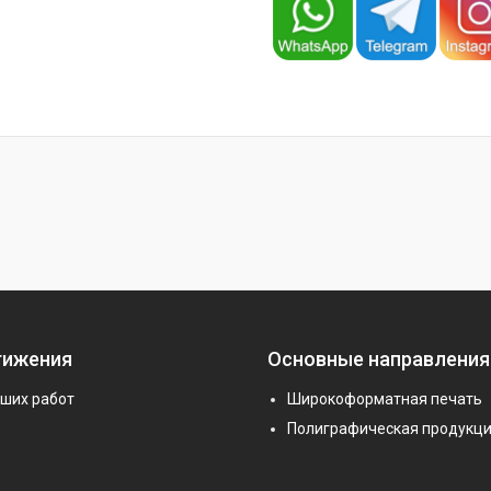
тижения
Основные направления
аших работ
Широкоформатная печать
Полиграфическая продукц