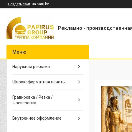
Создать сайт
на Satu.kz
Рекламно - производственна
Наружная реклама
Широкоформатная печать
Гравировка / Резка /
Фрезеровка
Внутреннее оформление