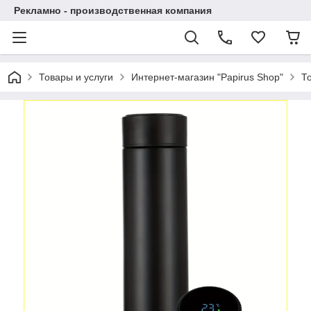
Рекламно - производственная компания
Товары и услуги
Интернет-магазин "Papirus Shop"
Т