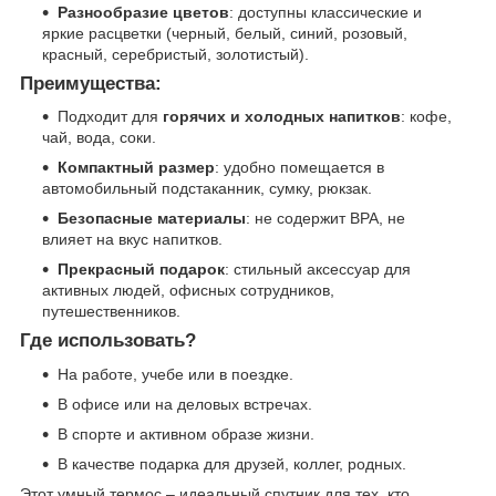
Разнообразие цветов
: доступны классические и
яркие расцветки (черный, белый, синий, розовый,
красный, серебристый, золотистый).
Преимущества:
Подходит для
горячих и холодных напитков
: кофе,
чай, вода, соки.
Компактный размер
: удобно помещается в
автомобильный подстаканник, сумку, рюкзак.
Безопасные материалы
: не содержит BPA, не
влияет на вкус напитков.
Прекрасный подарок
: стильный аксессуар для
активных людей, офисных сотрудников,
путешественников.
Где использовать?
На работе, учебе или в поездке.
В офисе или на деловых встречах.
В спорте и активном образе жизни.
В качестве подарка для друзей, коллег, родных.
Этот умный термос – идеальный спутник для тех, кто