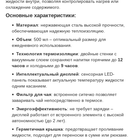
жидкости внутри, позволяя контролировать нагрев или
охлаждение содержимого.
Основные характеристики:
Материал
: нержавеющая сталь высокой прочности,
обеспечивающая надежную теплоизоляцию.
Объем
: 500 мл – оптимальный размер для
ежедневного использования.
Технология термоизоляции
: двойные стенки с
вакуумным слоем сохраняют напитки горячими до
12
часов
и холодными до
9 часов
.
Интеллектуальный дисплей
: сенсорная LED-
панель показывает актуальную температуру жидкости
одним касанием.
Фильтр для чая
: встроенное ситечко позволяет
заваривать чай непосредственно в термосе.
Энергоэффективность
: не требует зарядки –
дисплей работает от встроенного элемента с высокой
автономностью (до 2 лет).
Герметичная крышка
: предотвращает проливание
жидкости, подходит для переноски в сумке или рюкзаке.