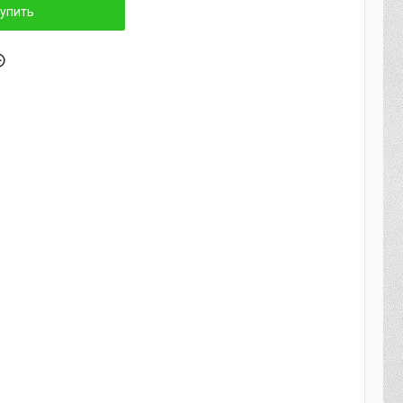
упить