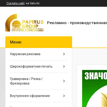
Создать сайт
на Satu.kz
Рекламно - производственна
Наружная реклама
Широкоформатная печать
Гравировка / Резка /
Фрезеровка
Внутреннее оформление