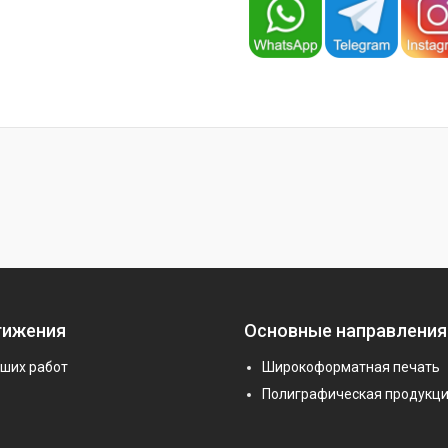
тижения
Основные направления
аших работ
Широкоформатная печать
Полиграфическая продукц