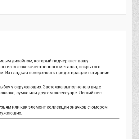
сивым дизайном, который подчеркнет вашу
ены из высококачественного металла, покрытого
м. Их гладкая поверхность предотвращает стирание
ыбку у окружающих. Застежка выполнена в виде
кзаке, сумке или другом аксессуаре. Легкий вес
зьям или как элемент коллекции значков с юмором.
кружающих.