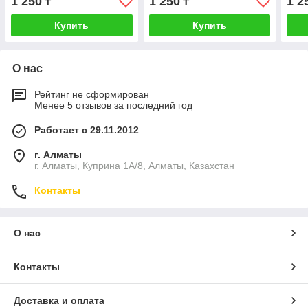
1 250
1 250
1 2
₸
₸
метров
Купить
Купить
О нас
Рейтинг не сформирован
Менее 5 отзывов за последний год
Работает с 29.11.2012
г. Алматы
г. Алматы, Куприна 1А/8, Алматы, Казахстан
Контакты
О нас
Контакты
Доставка и оплата