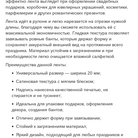
эффектно лента выглядит при оформлении свадебных
подарков, коробочек для ювелирных украшений, косметики,
парфюмерии и других романтических презентов.
Лента идёт в рулоне и легко нарезается на отрезки нужной
длины, благодаря чему вы сможете использовать её с
максимальной экономичностью. Гладкая текстура позволяет
завязывать ровные банты, которые держат форму и
сохраняют аккуратный внешний вид на протяжении всего
праздника. Материал устойчив к загрязнениям и при
необходимости легко очищается влажной салфеткой.
Преимущества данной ленты:
Универсальный размер — ширина 20 мм;
Сатиновая текстура с мягким блеском;
Надпись нанесена качественной печатью, не
стирается и не тускнеет;
Идеальна для упаковки подарков, оформления
декора, создания бантов;
Отлично держит форму при завязывании;
Стойкий к загрязнениям материал;
Яркий дизайн, подходящий для любых праздников и