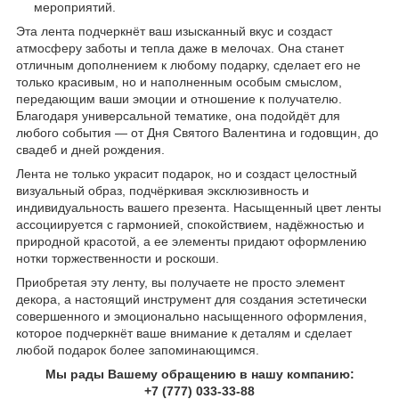
мероприятий.
Эта лента подчеркнёт ваш изысканный вкус и создаст
атмосферу заботы и тепла даже в мелочах. Она станет
отличным дополнением к любому подарку, сделает его не
только красивым, но и наполненным особым смыслом,
передающим ваши эмоции и отношение к получателю.
Благодаря универсальной тематике, она подойдёт для
любого события — от Дня Святого Валентина и годовщин, до
свадеб и дней рождения.
Лента не только украсит подарок, но и создаст целостный
визуальный образ, подчёркивая эксклюзивность и
индивидуальность вашего презента. Насыщенный цвет ленты
ассоциируется с гармонией, спокойствием, надёжностью и
природной красотой, а ее элементы придают оформлению
нотки торжественности и роскоши.
Приобретая эту ленту, вы получаете не просто элемент
декора, а настоящий инструмент для создания эстетически
совершенного и эмоционально насыщенного оформления,
которое подчеркнёт ваше внимание к деталям и сделает
любой подарок более запоминающимся.
Мы рады Вашему обращению в нашу компанию:
+7 (777) 033-33-88