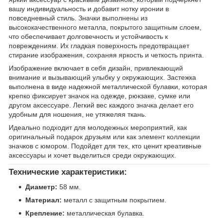
вашу индивидуальность и добавит нотку иронии в
повседневный стиль. Значки выполнены из
высококачественного металла, покрытого защитным слоем,
что обеспечивает долговечность и устойчивость к
повреждениям. Их гладкая поверхность предотвращает
стирание изображения, сохраняя яркость и четкость принта.
Изображение включает в себя дизайн, привлекающий
внимание и вызывающий улыбку у окружающих. Застежка
выполнена в виде надежной металлической булавки, которая
крепко фиксирует значок на одежде, рюкзаке, сумке или
другом аксессуаре. Легкий вес каждого значка делает его
удобным для ношения, не утяжеляя ткань.
Идеально подходит для молодежных мероприятий, как
оригинальный подарок друзьям или как элемент коллекции
значков с юмором. Подойдет для тех, кто ценит креативные
аксессуары и хочет выделиться среди окружающих.
Технические характеристики:
Диаметр:
58 мм.
Материал:
металл с защитным покрытием.
Крепление:
металлическая булавка.