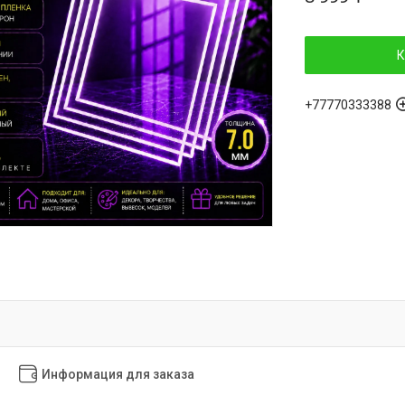
К
+77770333388
Информация для заказа