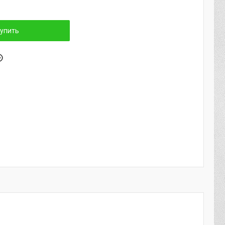
упить