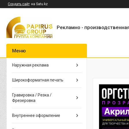
Создать сайт
на Satu.kz
Рекламно - производственна
Наружная реклама
Широкоформатная печать
Гравировка / Резка /
Фрезеровка
Внутреннее оформление