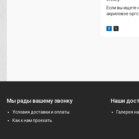
Если вы ищете 
акриловое оргс
Мы рады вашему звонку
Наши дос
Условия доставки и оплаты
Галерея н
Как к нам проехать