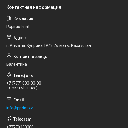
Papirus Print
г. Алматы, Куприна 1А/8, Алматы, Казахстан
Валентина
+7 (777) 033-33-88
Офис (WhatsApp)
info@pprint.kz
+77770333388