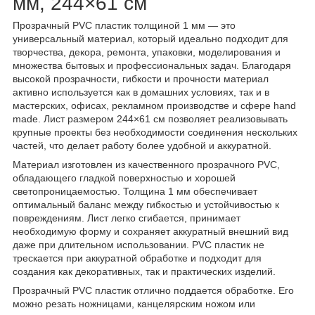
мм, 244×61 см
Прозрачный PVC пластик толщиной 1 мм — это
универсальный материал, который идеально подходит для
творчества, декора, ремонта, упаковки, моделирования и
множества бытовых и профессиональных задач. Благодаря
высокой прозрачности, гибкости и прочности материал
активно используется как в домашних условиях, так и в
мастерских, офисах, рекламном производстве и сфере hand
made. Лист размером 244×61 см позволяет реализовывать
крупные проекты без необходимости соединения нескольких
частей, что делает работу более удобной и аккуратной.
Материал изготовлен из качественного прозрачного PVC,
обладающего гладкой поверхностью и хорошей
светопроницаемостью. Толщина 1 мм обеспечивает
оптимальный баланс между гибкостью и устойчивостью к
повреждениям. Лист легко сгибается, принимает
необходимую форму и сохраняет аккуратный внешний вид
даже при длительном использовании. PVC пластик не
трескается при аккуратной обработке и подходит для
создания как декоративных, так и практических изделий.
Прозрачный PVC пластик отлично поддается обработке. Его
можно резать ножницами, канцелярским ножом или