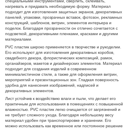
специальными инструментами, сверлить, склеивать,
нагревать и придавать необходимую форму. Материал
подходит для изготовления защитных экранов, декоративных
панелей, упаковки, прозрачных вставок, фотозон, рекламных
конструкций, шаблонов, витрин, элементов интерьера и
поделок. Благодаря прозрачности он отлично сочетается с
подсветкой, декоративными пленками, красками и другими
материалами.
PVC пластик широко применяется в творчестве и рукоделии.
Его используют для изготовления декоративных коробов,
свадебного декора, флористических композиций, рамок,
органайзеров, макетов и дизайнерских элементов. Материал
подходит для создания изделий в современном
минималистичном стиле, а также для оформления витрин,
мероприятий и презентационных зон. Гладкая поверхность
удобна для нанесения изображений, надписей и
декоративных элементов.
Лист устойчив к воздействию влаги и пыли, что делает его
практичным для использования в помещениях с повышенной
влажностью. PVC пластик легко очищается от загрязнений и
не требует сложного ухода. Благодаря небольшому весу
материал удобен при транспортировке и хранении. Его
можно использовать как временное или постоянное решение