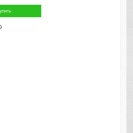
упить