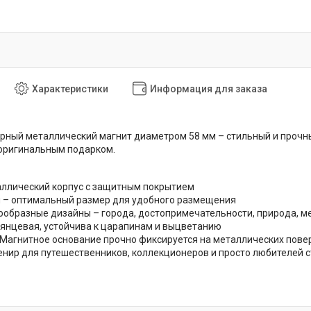
Характеристики
Информация для заказа
рный металлический магнит диаметром 58 мм – стильный и прочны
 оригинальным подарком.
аллический корпус с защитным покрытием
м – оптимальный размер для удобного размещения
ообразные дизайны – города, достопримечательности, природа, мем
лянцевая, устойчива к царапинам и выцветанию
 Магнитное основание прочно фиксируется на металлических пове
нир для путешественников, коллекционеров и просто любителей 