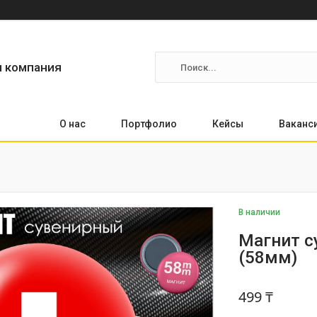
я компания
О нас
Портфолио
Кейсы
Ваканс
В наличии
Магнит с
(58мм)
499 ₸