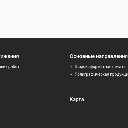
тижения
Основные направления
аших работ
Широкоформатная печать
Полиграфическая продукц
Карта