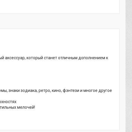
й аксессуар, который станет отличным дополнением к
ы, знаки зодиака, ретро, кино, фэнтези и многое другое
рхностях
стильных мелочей!