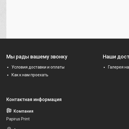
Мы рады вашему звонку
Наши дос
Условия доставки и оплаты
Галерея н
Как к нам проехать
Papirus Print