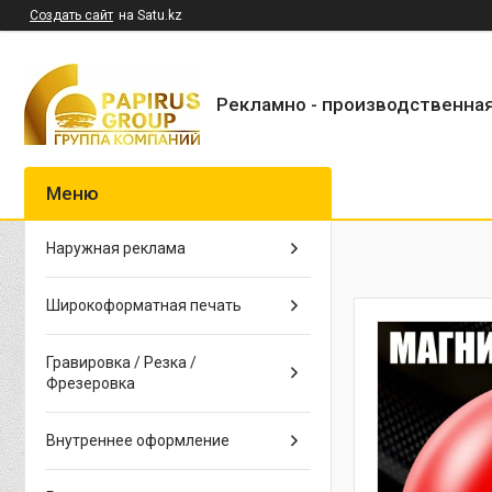
Создать сайт
на Satu.kz
Рекламно - производственна
Наружная реклама
Широкоформатная печать
Гравировка / Резка /
Фрезеровка
Внутреннее оформление