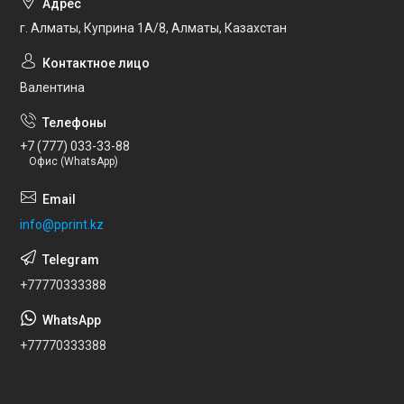
г. Алматы, Куприна 1А/8, Алматы, Казахстан
Валентина
+7 (777) 033-33-88
Офис (WhatsApp)
info@pprint.kz
+77770333388
+77770333388