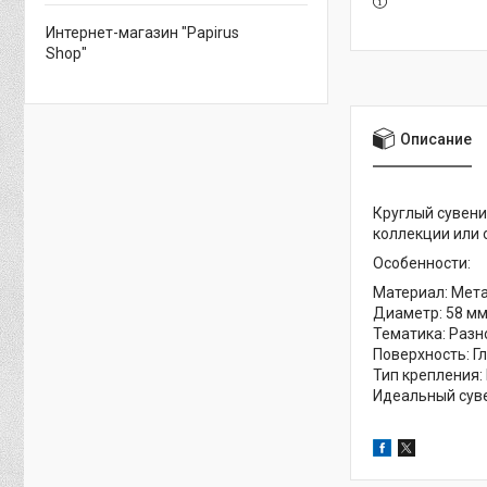
Интернет-магазин "Papirus
Shop"
Описание
Круглый сувени
коллекции или
Особенности:
Материал: Мет
Диаметр: 58 м
Тематика: Разн
Поверхность: Г
Тип крепления:
Идеальный суве