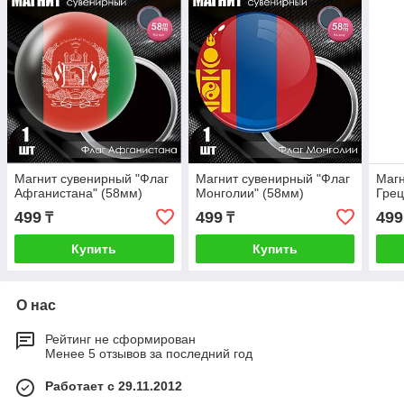
Магнит сувенирный "Флаг
Магнит сувенирный "Флаг
Магн
Афганистана" (58мм)
Монголии" (58мм)
Грец
499
499
499
₸
₸
Купить
Купить
О нас
Рейтинг не сформирован
Менее 5 отзывов за последний год
Работает с 29.11.2012