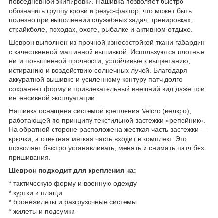
повседневной экипировки. Нашивка позволяет быстро
обозначить группу крови и резус-фактор, что может быть
полезно при выполнении служебных задач, тренировках,
страйкболе, походах, охоте, рыбалке и активном отдыхе.
Шеврон выполнен из прочной износостойкой ткани габардин
с качественной машинной вышивкой. Используются плотные
нити повышенной прочности, устойчивые к выцветанию,
истиранию и воздействию солнечных лучей. Благодаря
аккуратной вышивке и усиленному контуру патч долго
сохраняет форму и привлекательный внешний вид даже при
интенсивной эксплуатации.
Нашивка оснащена системой крепления Velcro (велкро),
работающей по принципу текстильной застежки «репейник».
На обратной стороне расположена жесткая часть застежки —
крючки, а ответная мягкая часть входит в комплект. Это
позволяет быстро устанавливать, менять и снимать патч без
пришивания.
Шеврон подходит для крепления на:
* тактическую форму и военную одежду
* куртки и плащи
* бронежилеты и разгрузочные системы
* жилеты и подсумки