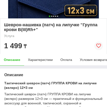
Шеврон-нашивка (патч) на липучке "Группа
крови B(III)Rh+"
Услуга
1 499
₸
Описание
Характеристики
Оплата
Условия возврат
Описание
Тактический шеврон (патч) ГРУППА КРОВИ на липучке
(велкро) 12×3 см
Тактический шеврон (патч) ГРУППА КРОВИ на липучке
(велкро) размером 12×3 см — практичный и функциональный
аксессуар для военной, тактической, охранной и