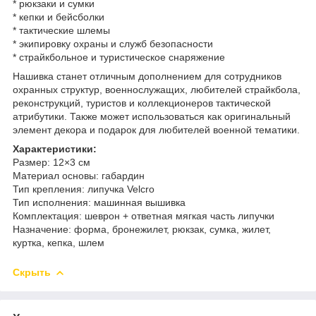
* рюкзаки и сумки
* кепки и бейсболки
* тактические шлемы
* экипировку охраны и служб безопасности
* страйкбольное и туристическое снаряжение
Нашивка станет отличным дополнением для сотрудников
охранных структур, военнослужащих, любителей страйкбола,
реконструкций, туристов и коллекционеров тактической
атрибутики. Также может использоваться как оригинальный
элемент декора и подарок для любителей военной тематики.
Характеристики:
Размер: 12×3 см
Материал основы: габардин
Тип крепления: липучка Velcro
Тип исполнения: машинная вышивка
Комплектация: шеврон + ответная мягкая часть липучки
Назначение: форма, бронежилет, рюкзак, сумка, жилет,
куртка, кепка, шлем
Скрыть