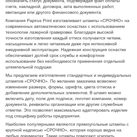
обозначить статус документа, подтверждая факт оплаты
счета, накладной, договора, акта выполненных работ,
квитанции или другого финансового документа.
Компания Papirus Print изготавливает штампы «СРОЧНО» на
современных автоматических оснастках с использованием
технологии лазерной гравировки. Благодаря высокой
точности изготовления каждый оттиск получается четким,
насыщенным и легко читаемым даже при интенсивной
ежедневной эксплуатации. Надежная конструкция оснастки
обеспечивает долгий срок службы и комфортное
использование без необходимости применения отдельной
штемпельной подушки.
Мы предлагаем изготовление стандартных и индивидуальных
штампов «СРОЧНО». По желанию заказчика возможно
изменение размера, формы, шрифта, цвета оттиска и
добавление дополнительных элементов. В штамп можно
включить дату, поле для подписи, логотип компании, номер
документа, реквизиты организации или другие служебные
отметки. Это позволяет максимально адаптировать изделие
под специфику работы предприятия.
Наиболее популярными являются прямоугольные штампы с
крупной надписью «СРОЧНО», которая хорошо видна на
любых документах. Такие штампы помогают ускорить