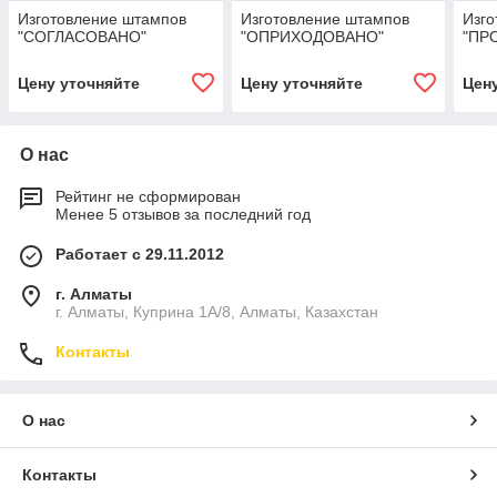
Изготовление штампов
Изготовление штампов
Изго
"СОГЛАСОВАНО"
"ОПРИХОДОВАНО"
"ПР
Цену уточняйте
Цену уточняйте
Цен
О нас
Рейтинг не сформирован
Менее 5 отзывов за последний год
Работает с 29.11.2012
г. Алматы
г. Алматы, Куприна 1А/8, Алматы, Казахстан
Контакты
О нас
Контакты