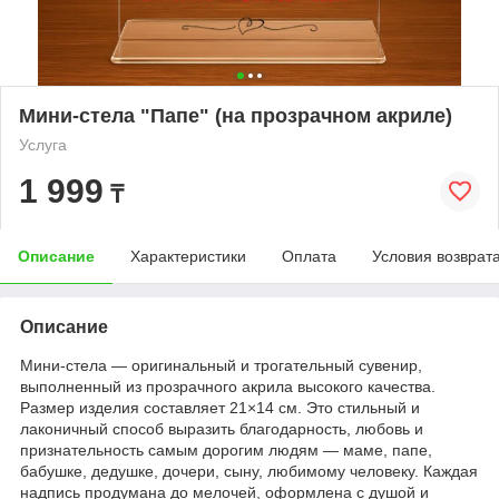
Мини-стела "Папе" (на прозрачном акриле)
Услуга
1 999
₸
Описание
Характеристики
Оплата
Условия возврат
Описание
Мини-стела — оригинальный и трогательный сувенир,
выполненный из прозрачного акрила высокого качества.
Размер изделия составляет 21×14 см. Это стильный и
лаконичный способ выразить благодарность, любовь и
признательность самым дорогим людям — маме, папе,
бабушке, дедушке, дочери, сыну, любимому человеку. Каждая
надпись продумана до мелочей, оформлена с душой и