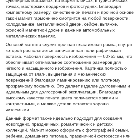
сувенирных магазинах, на маркетплейсах, в туристических
точках, мастерских подарков и фотостудиях. Благодаря
компактному размеру, качественной печати и прочной основе
такой магнит гармонично смотрится на любой поверхности:
холодильнике, металлической двери, сейфе, вытяжке,
офисной магнитной доске и даже на автомобильных
металлических панелях.
Основой магнита служит прочная пластиковая рамка, внутри
которой располагается запечатанная полиграфическая
вставка. Рабочая поверхность изображения — 80×53 мм, что
обеспечивает оптимальное соотношение размеров для
чёткого и насыщенного изображения. Картинка полностью
защищена от влаги, выцветания и механических
повреждений благодаря ламинированию или плотному
прозрачному покрытию. Это делает изделие долговечным и
идеальным для долгосрочной эксплуатации. Благодаря
высокому качеству печати цвета получаются яркими и
контрастными, а мелкие детали остаются хорошо
читаемыми.
Данный формат также идеально подходит для создания
новогодних, праздничных, романтических и детских
коллекций. Магнит можно оформить с фотографией семьи,
ребёнка, домашнего питомца, праздничной фотосессии или