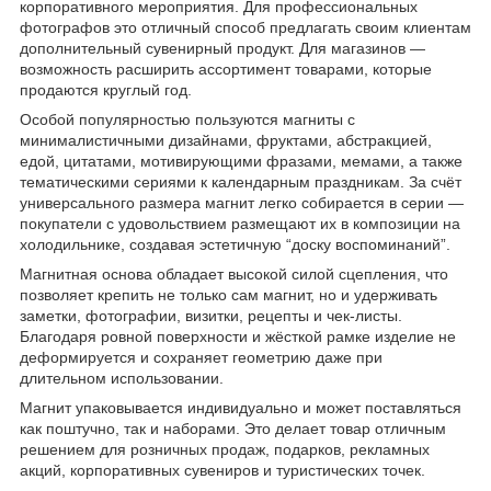
корпоративного мероприятия. Для профессиональных
фотографов это отличный способ предлагать своим клиентам
дополнительный сувенирный продукт. Для магазинов —
возможность расширить ассортимент товарами, которые
продаются круглый год.
Особой популярностью пользуются магниты с
минималистичными дизайнами, фруктами, абстракцией,
едой, цитатами, мотивирующими фразами, мемами, а также
тематическими сериями к календарным праздникам. За счёт
универсального размера магнит легко собирается в серии —
покупатели с удовольствием размещают их в композиции на
холодильнике, создавая эстетичную “доску воспоминаний”.
Магнитная основа обладает высокой силой сцепления, что
позволяет крепить не только сам магнит, но и удерживать
заметки, фотографии, визитки, рецепты и чек-листы.
Благодаря ровной поверхности и жёсткой рамке изделие не
деформируется и сохраняет геометрию даже при
длительном использовании.
Магнит упаковывается индивидуально и может поставляться
как поштучно, так и наборами. Это делает товар отличным
решением для розничных продаж, подарков, рекламных
акций, корпоративных сувениров и туристических точек.