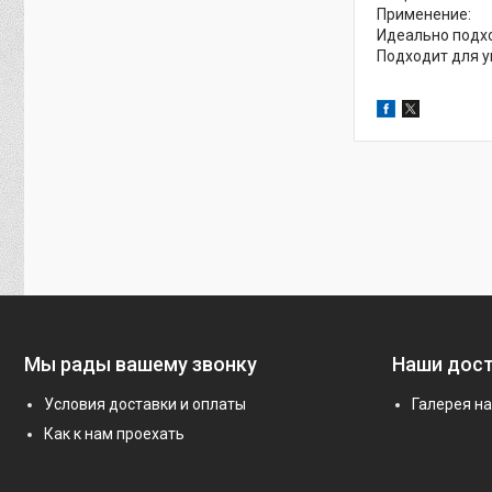
Применение:
Идеально подхо
Подходит для у
Мы рады вашему звонку
Наши дос
Условия доставки и оплаты
Галерея н
Как к нам проехать