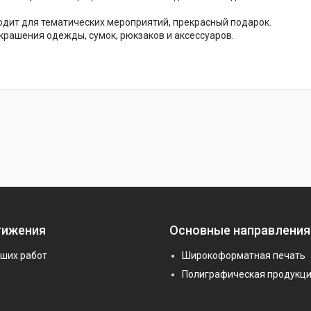
дит для тематических мероприятий, прекрасный подарок.
крашения одежды, сумок, рюкзаков и аксессуаров.
тижения
Основные направления
аших работ
Широкоформатная печать
Полиграфическая продукц