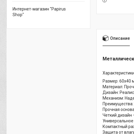
Интернет-магазин "Papirus
Shop"
Описание
Металлическ
Характеристики
Размер: 60х40 
Материал: Проч
Дизайн: Реалис
Механизм: Наде
Преимущества:
Прочная основа
Четкий дизайн 
Универсальное 
Компактный раз
Защита от влаг