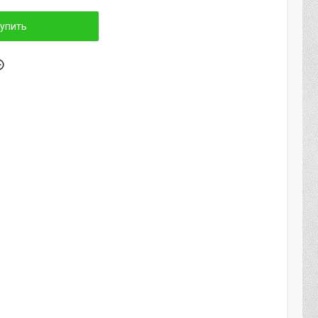
упить