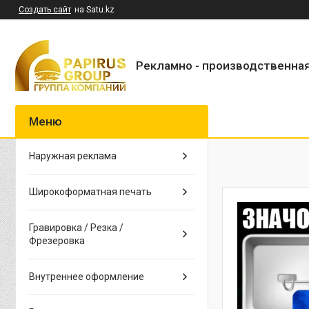
Создать сайт
на Satu.kz
Рекламно - производственна
Наружная реклама
Широкоформатная печать
Гравировка / Резка /
Фрезеровка
Внутреннее оформление