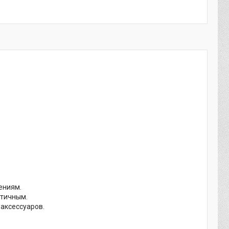
ениям.
стичным.
аксессуаров.