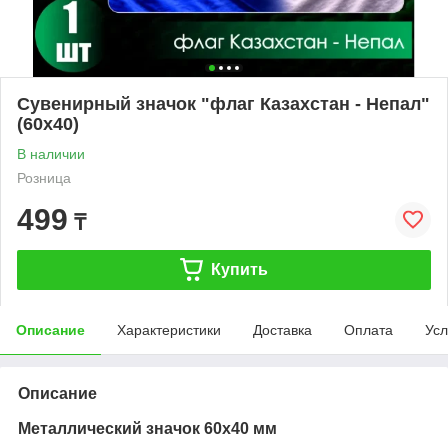
Сувенирный значок "флаг Казахстан - Непал"
(60х40)
В наличии
Розница
499
₸
Купить
Описание
Характеристики
Доставка
Оплата
Усл
Описание
Металлический значок 60х40 мм