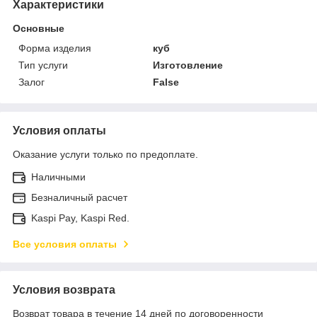
Характеристики
Основные
Форма изделия
куб
Тип услуги
Изготовление
Залог
False
Условия оплаты
Оказание услуги только по предоплате.
Наличными
Безналичный расчет
Kaspi Pay, Kaspi Red.
Все условия оплаты
Условия возврата
Возврат товара в течение 14 дней по договоренности