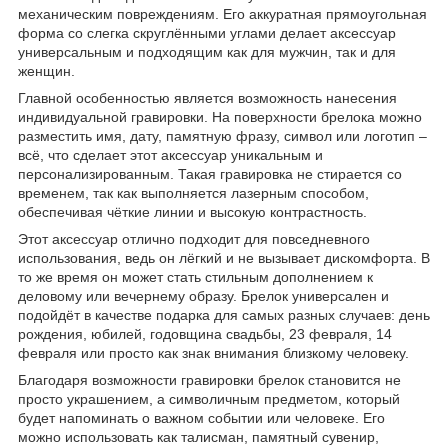
механическим повреждениям. Его аккуратная прямоугольная
форма со слегка скруглёнными углами делает аксессуар
универсальным и подходящим как для мужчин, так и для
женщин.
Главной особенностью является возможность нанесения
индивидуальной гравировки. На поверхности брелока можно
разместить имя, дату, памятную фразу, символ или логотип –
всё, что сделает этот аксессуар уникальным и
персонализированным. Такая гравировка не стирается со
временем, так как выполняется лазерным способом,
обеспечивая чёткие линии и высокую контрастность.
Этот аксессуар отлично подходит для повседневного
использования, ведь он лёгкий и не вызывает дискомфорта. В
то же время он может стать стильным дополнением к
деловому или вечернему образу. Брелок универсален и
подойдёт в качестве подарка для самых разных случаев: день
рождения, юбилей, годовщина свадьбы, 23 февраля, 14
февраля или просто как знак внимания близкому человеку.
Благодаря возможности гравировки брелок становится не
просто украшением, а символичным предметом, который
будет напоминать о важном событии или человеке. Его
можно использовать как талисман, памятный сувенир,