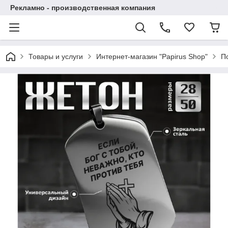
Рекламно - производственная компания
Товары и услуги
Интернет-магазин "Papirus Shop"
П