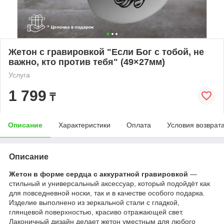
Жетон с гравировкой "Если Бог с тобой, не
важно, кто против тебя" (49×27мм)
Услуга
1 799
₸
Описание
Характеристики
Оплата
Условия возврат
Описание
Жетон в форме сердца с аккуратной гравировкой
—
стильный и универсальный аксессуар, который подойдёт как
для повседневной носки, так и в качестве особого подарка.
Изделие выполнено из зеркальной стали с гладкой,
глянцевой поверхностью, красиво отражающей свет.
Лаконичный дизайн делает жетон уместным для любого