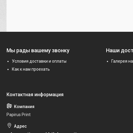
Мы рады вашему звонку
Наши дос
Условия доставки и оплаты
Галерея н
Как к нам проехать
Papirus Print