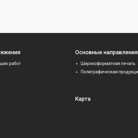
тижения
Основные направления
аших работ
Широкоформатная печать
Полиграфическая продукц
Карта