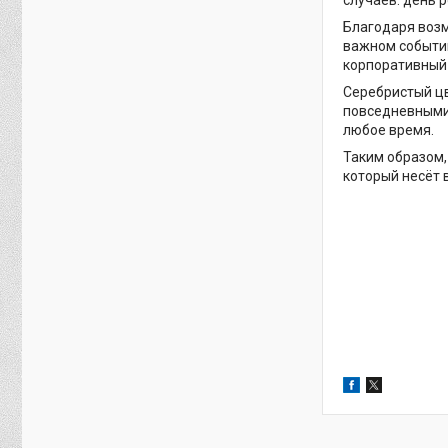
Благодаря возм
важном событии
корпоративный 
Серебристый цв
повседневными 
любое время.
Таким образом,
который несёт 