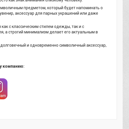
символичным предметом, который будет напоминать о
увенир, аксессуар для парных украшений или даже
как с классическим стилем одежды, так и с
я, а строгий минимализм делает его актуальным в
й, долговечный и одновременно символичный аксессуар,
у компанию: