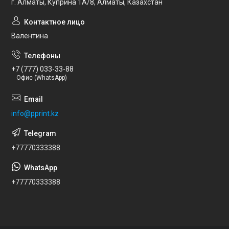
г. Алматы, Куприна 1А/8, Алматы, Казахстан
Валентина
+7 (777) 033-33-88
Офис (WhatsApp)
info@pprint.kz
+77770333388
+77770333388