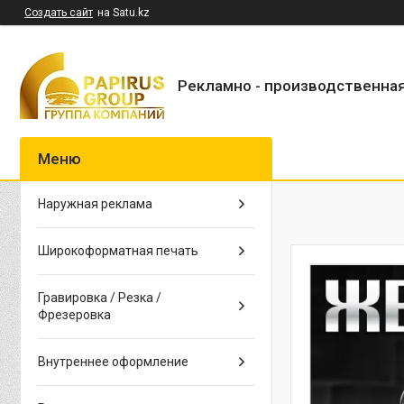
Создать сайт
на Satu.kz
Рекламно - производственна
Наружная реклама
Широкоформатная печать
Гравировка / Резка /
Фрезеровка
Внутреннее оформление