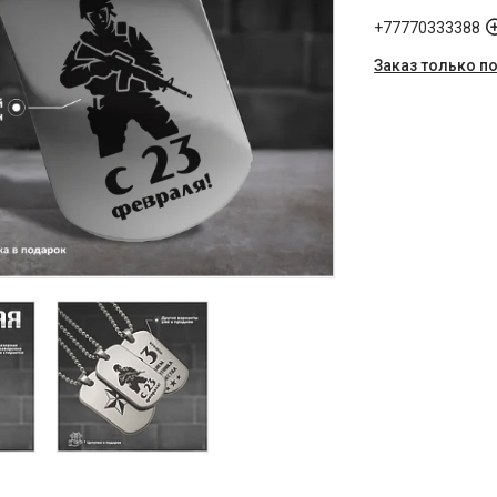
+77770333388
Заказ только п