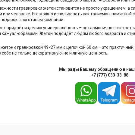
ожности гравировки жетон становится не просто украшением, а 
 или человеке. Его можно использовать как талисман, памятный с
подарок с логотипом компании.
ет придаёт изделию универсальность – он гармонично сочетается 
кэжуал-образами. Жетон подойдёт людям любого возраста и стил
 жетон с гравировкой 49×27 мм с цепочкой 60 см – это практичны
в себе не только декоративную, но и личную ценность.
Мы рады Вашему обращению в наш
+7 (777) 033-33-88