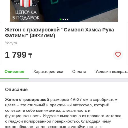
Жетон с гравировкой "Символ Хамса Рука
Фатимы" (49×27мм)
Услуга
1 799
₸
Описание
Характеристики
Оплата
Условия возврат
Описание
Жетон с гравировкой
размером 49×27 мм в серебристом
цвете – это стильный и практичный аксессуар, который
сочетает в себе минимализм, элегантность и
функциональность. Изделие выполнено из прочного металла
с гладкой полированной поверхностью, благодаря чему
жетон обладает долговечностью и устойчивостью к