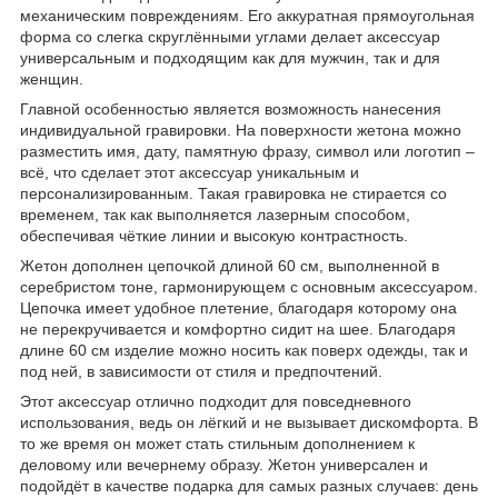
механическим повреждениям. Его аккуратная прямоугольная
форма со слегка скруглёнными углами делает аксессуар
универсальным и подходящим как для мужчин, так и для
женщин.
Главной особенностью является возможность нанесения
индивидуальной гравировки. На поверхности жетона можно
разместить имя, дату, памятную фразу, символ или логотип –
всё, что сделает этот аксессуар уникальным и
персонализированным. Такая гравировка не стирается со
временем, так как выполняется лазерным способом,
обеспечивая чёткие линии и высокую контрастность.
Жетон дополнен цепочкой длиной 60 см, выполненной в
серебристом тоне, гармонирующем с основным аксессуаром.
Цепочка имеет удобное плетение, благодаря которому она
не перекручивается и комфортно сидит на шее. Благодаря
длине 60 см изделие можно носить как поверх одежды, так и
под ней, в зависимости от стиля и предпочтений.
Этот аксессуар отлично подходит для повседневного
использования, ведь он лёгкий и не вызывает дискомфорта. В
то же время он может стать стильным дополнением к
деловому или вечернему образу. Жетон универсален и
подойдёт в качестве подарка для самых разных случаев: день