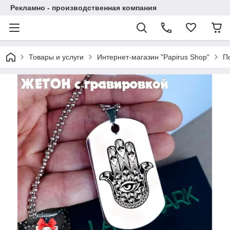
Рекламно - производственная компания
Товары и услуги
Интернет-магазин "Papirus Shop"
П