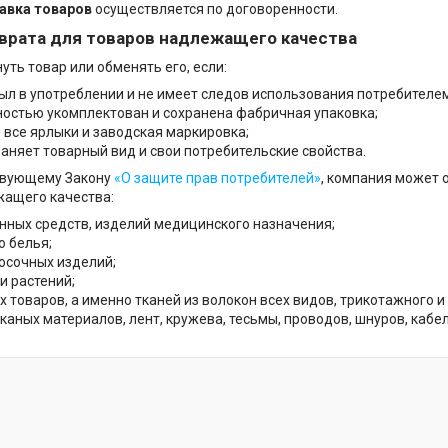
авка товаров
осуществляется по договоренности.
врата для товаров надлежащего качества
уть товар или обменять его, если:
ыл в употреблении и не имеет следов использования потребителем: ц
ностью укомплектован и сохранена фабричная упаковка;
 все ярлыки и заводская маркировка;
раняет товарный вид и свои потребительские свойства.
твующему Закону
«О защите прав потребителей»
, компания может 
жащего качества:
нных средств, изделий медицинского назначения;
о белья;
осочных изделий;
и растений;
 товаров, а именно тканей из волокон всех видов, трикотажного и
каных материалов, лент, кружева, тесьмы, проводов, шнуров, кабел