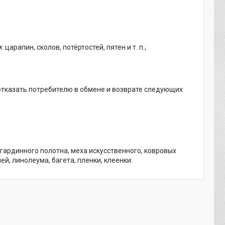
арапин, сколов, потёртостей, пятен и т. п.;
отказать потребителю в обмене и возврате следующих
 гардинного полотна, меха искусственного, ковровых
ей, линолеума, багета, пленки, клеенки.