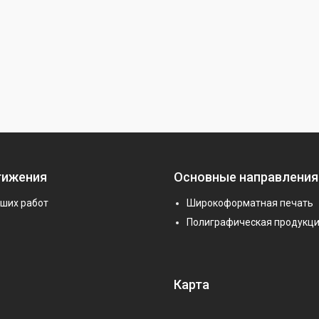
тижения
Основные направления
аших работ
Широкоформатная печать
Полиграфическая продукц
Карта