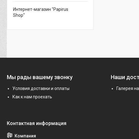
Интернет-магазин "Papirus
Shop"
Мы рады вашему звонку
Наши дос
Условия доставки и оплаты
Галерея н
Как к нам проехать