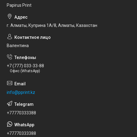
Papirus Print
г. Алматы, Куприна 1А/8, Алматы, Казахстан
Валентина
+7 (777) 033-33-88
Офис (WhatsApp)
info@pprint.kz
+77770333388
+77770333388