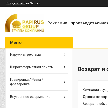
Создать сайт
на Satu.kz
Рекламно - производственна
Наружная реклама
Широкоформатная печать
Возврат и
Гравировка / Резка /
Фрезеровка
Компания осуще
Сроки возвр
Внутреннее оформление
Возврат и обме